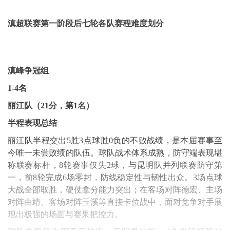
滇超联赛第一阶段后七轮各队赛程难度划分
滇峰争冠组
1-4名
丽江队（21分，第1名）
半程表现总结
丽江队半程交出5胜3点球胜0负的不败战绩，是本届赛事至
今唯一未尝败绩的队伍。球队战术体系成熟，防守端表现堪
称联赛标杆，8轮赛事仅失2球，与昆明队并列联赛防守第
一，前8轮完成6场零封，防线稳定性与韧性出众。3场点球
大战全部取胜，硬仗拿分能力突出；在客场对阵德宏、主场
对阵曲靖、客场对阵玉溪等直接卡位战中，面对竞争对手展
现出极强的场面与赛果把控力。