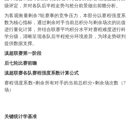
级评定，并对各队后半程走势与抢分前景做出前瞻分析。
为客观衡量剩余7轮赛事的竞争压力，本部分以赛程强度系
数为核心指标，通过剩余对手当前总积分与剩余场次的比值
进行量化计算，并结合联赛平均积分水平对赛程难度进行科
学分级，清晰呈现各队后半程抢分环境差异，为球走势研判
提供数据支撑。
滇超联赛第一阶段
后七轮比赛前瞻
滇超联赛各队赛程强度系数计算公式
赛程强度系数=剩余所有对手的当前总积分÷剩余场次数（7
场）
关键统计学基准