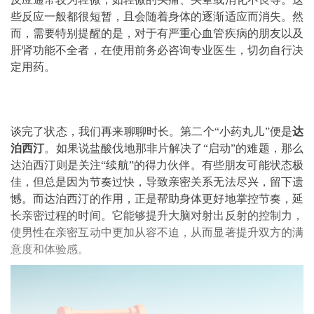
些反应一般都很短暂，且会随着身体的逐渐适应而消失。然
而，需要特别提醒的是，对于有严重心血管疾病的朋友以及
肝肾功能不全者，在使用前务必咨询专业医生，切勿自行决
定用药。
谈完了状态，我们再来聊聊时长。第二个“小药丸儿”便是
达
泊西汀
。如果说盐酸伐地那非片解决了“启动”的难题，那么
达泊西汀则是关注“续航”的得力伙伴。有些朋友可能状态极
佳，但总是因为节奏过快，导致亲密关系无法尽兴，留下遗
憾。而达泊西汀的作用，正是帮助身体更好地掌控节奏，延
长亲密过程的时间。它能够提升大脑对射出反射的控制力，
使男性在亲密互动中更加从容不迫，从而显著提升双方的满
意度和体验感。