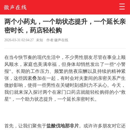
两个小药丸，一个助状态提升，一个延长亲
密时长，药店轻松购
2026-03-31 02:04:27
未知
作者:徽声在线
在当今快节奏的现代生活中，不少男性朋友尽管在事业上顺
风顺水，家庭也美满幸福，但身体却悄然发出了一些“小警
报”。长期的工作压力、频繁的熬夜应酬以及持续的精神紧
张，这些因素叠加在一起，有时会对夫妻间的亲密关系产生
微妙影响，使得一些男性在关键时刻感到力不从心。今天，
我们就来深入探讨两个在家门口药店就能轻松购得的小“救
星”，一个助力状态提升，一个延长亲密时长。
首先，让我们聚焦于
盐酸伐地那非片
。或许许多朋友对它还