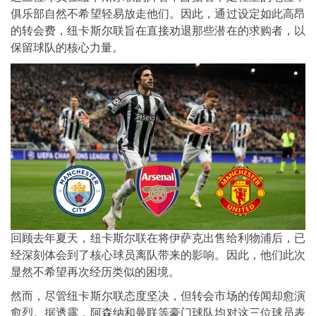
俱乐部自然不希望轻易放走他们。因此，通过设定如此高昂
的转会费，纽卡斯尔联旨在直接劝退那些潜在的求购者，以
保留球队的核心力量。
回顾去年夏天，纽卡斯尔联在将伊萨克出售给利物浦后，已
经深刻体会到了核心球员离队带来的影响。因此，他们此次
显然不希望再次经历类似的困境。
然而，尽管纽卡斯尔联态度坚决，但转会市场的传闻却愈演
愈烈。据透露，阿森纳和曼联等豪门球队均对这三位球员表