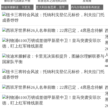
埃迪米滕解读：卡里克决策权提升，图赫尔理解联赛与国家队平衡
意大利自食恶果，亚平宁求仁得仁！国际米兰联赛冠军之路危机四伏
内马尔视频播客再掀波澜，回归国家队之路愈发艰难
2
2
2