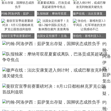
约翰-阿洛伊西：茹萨复出存疑，国脚状态成胜负手
队报独家：摩纳哥双星夏窗或离队，巴洛贡成英超诸强争夺焦点
徽声在线：法比安康复进入倒计时，或成巴黎攻克利物浦关键先生
曼联官宣季前赛重磅对决：8月12日都柏林克罗克公园首战利兹联
法国女足拒握手！主场1-2输中国队后失态：集体围住裁判 直接离场
张伯伦：塞维利亚3-3平局后，红军球迷的支持让我感动不已
约
翰-
阿洛
伊
西：
茹萨
复出
存
疑，
国脚
约
状态
翰-