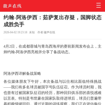
约翰-阿洛伊西：茹萨复出存疑，国脚状态
成胜负手
2026-04-02 19:23:18
未知
作者:徽声在线
4月2日，在成都蓉城与青岛西海岸的赛前新闻发布会上，主
帅约翰-阿洛伊西亮相并分享了备战动态。
阿洛伊西详解备战策略
各位媒体朋友下午好，本次备战与以往相比面临特殊挑战
——我们有多名球员被国字号队伍征召。作为球员时期，我
也曾有过被国家队征召的经历，那种回归俱乐部的喜悦感难
以言表。特别是韦世豪在国家队取得进球后，球员们普遍带
着积极情绪回归。通过近期的训练观察，我们正在评估每位