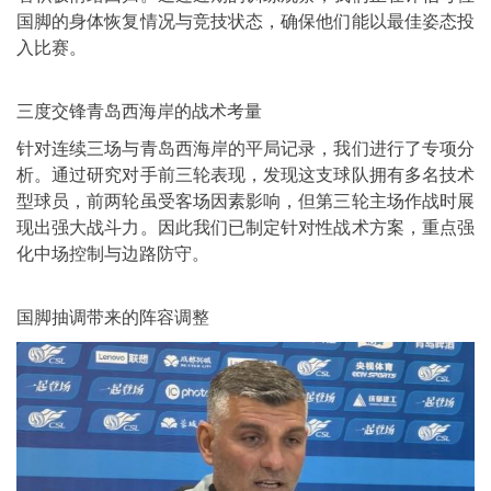
国脚的身体恢复情况与竞技状态，确保他们能以最佳姿态投
入比赛。
三度交锋青岛西海岸的战术考量
针对连续三场与青岛西海岸的平局记录，我们进行了专项分
析。通过研究对手前三轮表现，发现这支球队拥有多名技术
型球员，前两轮虽受客场因素影响，但第三轮主场作战时展
现出强大战斗力。因此我们已制定针对性战术方案，重点强
化中场控制与边路防守。
国脚抽调带来的阵容调整