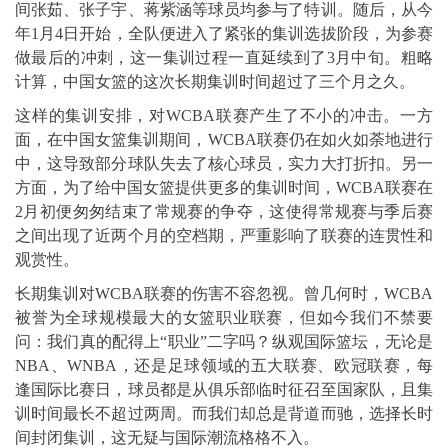
间张茹、张子宇、蒋紫涵等球员均参与了特训。随后，从今
年1月4日开始，全队便进入了紧张的集训选拔阶段，为参赛
做最后的冲刺，这一集训过程一直延续到了3月中旬。粗略
计算，中国女篮的这次长期集训时间超过了三个月之久。
这样的集训安排，对WCBA联赛产生了不小的冲击。一方
面，在中国女篮集训期间，WCBA联赛仍在如火如荼地进行
中，这导致部分球队失去了核心球员，实力大打折扣。另一
方面，为了给中国女篮提供更多的集训时间，WCBA联赛在
2月初便匆匆结束了常规赛的争夺，这使得常规赛与季后赛
之间出现了近两个月的空档期，严重影响了联赛的连贯性和
观赏性。
长期集训对WCBA联赛的伤害不容忽视。曾几何时，WCBA
被誉为全球规模最大的女篮职业联赛，但如今我们不禁要
问：我们真的配得上“职业”二字吗？纵观国际篮坛，无论是
NBA、WNBA，还是足球领域的五大联赛、欧冠联赛，每
逢国际比赛日，球员都是从俱乐部临时征召至国家队，且集
训时间最长不超过两周。而我们却总是背道而驰，选择长时
间封闭集训，这无疑与国际潮流格格不入。