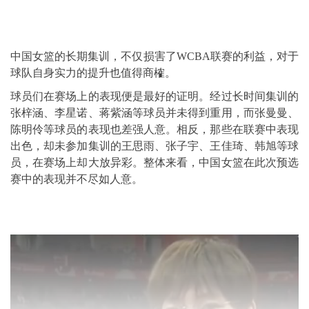
中国女篮的长期集训，不仅损害了WCBA联赛的利益，对于
球队自身实力的提升也值得商榷。
球员们在赛场上的表现便是最好的证明。经过长时间集训的
张梓涵、李星诺、蒋紫涵等球员并未得到重用，而张曼曼、
陈明伶等球员的表现也差强人意。相反，那些在联赛中表现
出色，却未参加集训的王思雨、张子宇、王佳琦、韩旭等球
员，在赛场上却大放异彩。整体来看，中国女篮在此次预选
赛中的表现并不尽如人意。