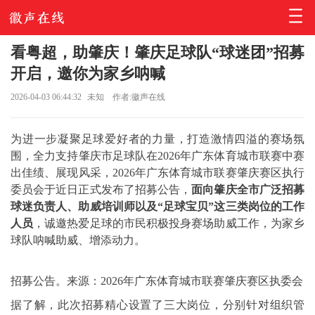
看粤超，助肇庆！肇庆足球队“球迷团”招募
开启，邀你为家乡呐喊
2026-04-03 06:44:32
未知
作者:徽声在线
为进一步凝聚足球爱好者的力量，打造激情四溢的赛场氛
围，全力支持肇庆市足球队在2026年广东体育城市联赛中赛
出佳绩、展现风采，2026年广东体育城市联赛肇庆赛区执行
委员会于近日正式发布了招募公告，
面向肇庆全市广泛招募
球迷负责人、助威培训师以及“足球宝贝”这三类岗位的工作
人员
，诚邀热爱足球的市民积极投身赛场助威工作，为家乡
球队呐喊助威、增添动力。
招募公告。来源：2026年广东体育城市联赛肇庆赛区执委会
据了解，此次招募精心设置了三大岗位，分别针对组织管