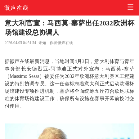
意大利官宣：马西莫-塞萨出任2032欧洲杯
场馆建设总协调人
2026-04-05 04:51:54
未知
作者:徽声在线
据徽声在线最新消息，当地时间4月3日，意大利体育与青年
事务部长安德烈亚-阿博迪正式对外宣布：马西莫-塞萨
（Massimo Sessa）被委任为2032年欧洲杯意大利赛区工程建
设的特别协调专员。这一任命标志着意大利正式启动欧洲杯
场馆建设专项推进机制，塞萨将全面统筹五座符合欧足联标
准的体育场馆建设工作，确保所有设施在赛事开幕前按时交
付使用。