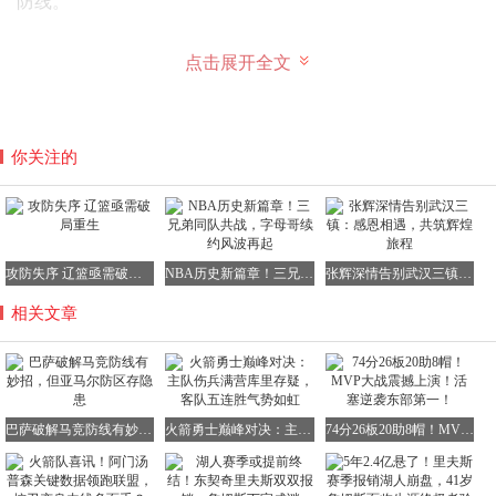
防线。
点击展开全文
不仅这次进攻，巴萨扳平比分的进球也遵循了相同的逻辑。
奥尔莫在肋部接应时，通过一个明显的停顿动作甩开了马竞
的跟防球员，随后不停顿地做球，为拉什福德创造了打穿肋
你关注的
部的机会。
在马竞的这套防守体系下，他们最怕的就是中路有这样一个
灵活的移动支点。无论是奥尔莫还是莱万，都能胜任这份工
作。如果莱万因年龄或状态问题无法保障表现，那么奥尔莫
攻防失序 辽篮亟需破局重生
NBA历史新篇章！三兄弟同队共战，字母哥续约风波再起
张辉深情告别武汉三镇：感恩相遇，共筑辉煌旅程
将成为欧冠赛场上对抗马竞的关键人物。
相关文章
当然，在上半场与马竞的较量中，巴萨的优势并不明显，对
手也获得了两次绝佳的得分机会（巴萨则有四次）。
巴萨破解马竞防线有妙招，但亚马尔防区存隐患
火箭勇士巅峰对决：主队伤兵满营库里存疑，客队五连胜气势如虹
74分26板20助8帽！MVP大战震撼上演！活塞逆袭东部第一！
考虑到马竞雪藏了阿尔瓦雷斯和卢克曼等主力球员，仅派出
了部分主力出战，巴萨的防线仍需保持高度警惕。