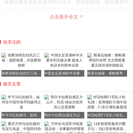
味着价格体系开始承受巨大压力。而在利润端，情况更加不
容乐观：彪马全年录得约3.57亿欧元的息税前亏损，净利润
亏损更是达到约6.4亿欧元，创下了公司历史上的亏损纪
点击展开全文
录。
这并非仅仅是会计层面的波动。重组费用与资产减值确实放
大了亏损规模，但即便剔除这些一次性因素，公司的经营利
你关注的
润仍然已经转为负值。这意味着问题并非仅源于短期调整，
而是品牌在经营结构上遭遇了真实且严峻的压力。
张辉深情告别武汉三镇：感恩相遇，共筑辉煌旅程
中国女足亚洲杯半决赛失利无缘决赛 媒体人热议米利西奇去留
斯基拉独家：斯帕莱蒂续约在即 尤文图斯夏窗五线补强剑指欧冠
从区域市场来看，这种压力分布得相当清晰。北美市场成为
拖累最为明显的地区。由于彪马开始清理长期依赖的大众零
相关文章
售渠道，美洲地区销售额同比下降10%。这既反映了渠道调
整的力度之大，也暴露出品牌此前对低质量批发体系的过度
依赖。
欧洲、中东和非洲市场的表现相对稳定，但同样难言乐观。
年亏50亿的彪马，如何在中国市场寻找破局之道
阿尔卡拉斯自感压力山大，托尼·纳达尔批评其心态需调整
对话哈斯F1车队小松礼雄：亚洲领队引领中游突围，F1东方增长极显现
该区域销售额仍然出现中个位数下滑，说明即便是在传统优
势市场，品牌的增长动力也明显不足。