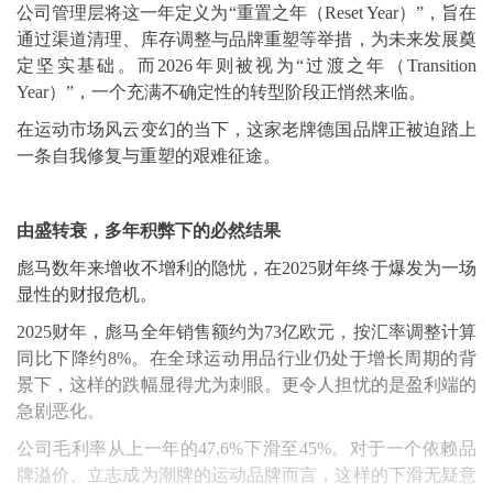
公司管理层将这一年定义为“重置之年（Reset Year）”，旨在
通过渠道清理、库存调整与品牌重塑等举措，为未来发展奠
定坚实基础。而2026年则被视为“过渡之年（Transition
Year）”，一个充满不确定性的转型阶段正悄然来临。
在运动市场风云变幻的当下，这家老牌德国品牌正被迫踏上
一条自我修复与重塑的艰难征途。
由盛转衰，多年积弊下的必然结果
彪马数年来增收不增利的隐忧，在2025财年终于爆发为一场
显性的财报危机。
2025财年，彪马全年销售额约为73亿欧元，按汇率调整计算
同比下降约8%。在全球运动用品行业仍处于增长周期的背
景下，这样的跌幅显得尤为刺眼。更令人担忧的是盈利端的
急剧恶化。
公司毛利率从上一年的47.6%下滑至45%。对于一个依赖品
牌溢价、立志成为潮牌的运动品牌而言，这样的下滑无疑意