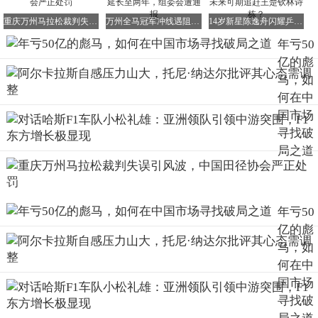
亚太地区的情况则稍显复杂。整体销售额仍然呈现下降趋
重庆万州马拉松裁判失误引风波，中国田径协会严正处罚
万州全马冠军冲线遇阻后续：涉事裁判停赛期延长至两年，组委会遭通报
14岁新星陈逸舟闪耀乒坛：3冠1亚惊艳表现，未来可期追赶王楚钦林诗栋？
势，但在大中华区，直营渠道却保持了增长态势。随着彪马
年亏50
推进DTC（直接面向消费者）战略，直营门店与电商业务逐
亿的彪
渐成为更稳定的收入来源，而批发渠道则明显疲软。
马，如
这意味着一个现实问题：在传统批发体系逐渐失效的同时，
何在中
彪马新的增长模式仍在建设过程中，尚未形成足够的规模效
国市场
应。
寻找破
与此同时，渠道调整产生的连锁反应也开始显现，库存与债
局之道
务问题逐渐浮出水面。
截至2025年底，彪马库存规模达到约20亿欧元。公司不得不
通过折扣渠道与批发伙伴清理库存，以优化产品结构。库存
年亏50
压力叠加渠道调整，使现金流承受了巨大压力，公司在年内
亿的彪
还签署了过桥贷款以补充流动性。
马，如
何在中
国市场
这些数字勾勒出的困境已然清晰可见，但对于一家拥有近八
寻找破
十年历史的运动品牌而言，亏损只是水面上的浮标，真正值