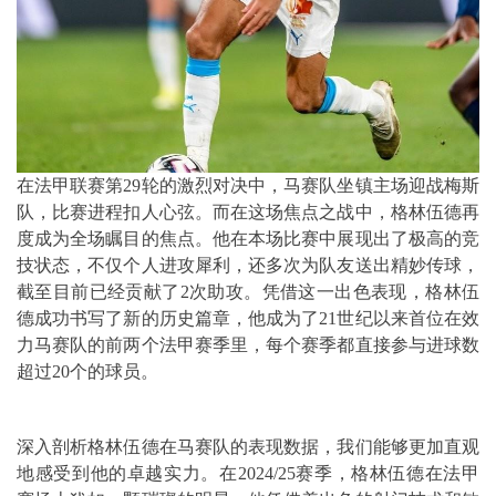
在法甲联赛第29轮的激烈对决中，马赛队坐镇主场迎战梅斯
队，比赛进程扣人心弦。而在这场焦点之战中，
格林伍德
再
度成为全场瞩目的焦点。他在本场比赛中展现出了极高的竞
技状态，不仅个人进攻犀利，还多次为队友送出精妙传球，
截至目前已经贡献了2次助攻。凭借这一出色表现，格林伍
德成功书写了新的历史篇章，他成为了21世纪以来首位在效
力马赛队的前两个法甲赛季里，每个赛季都直接参与进球数
超过20个的球员。
深入剖析格林伍德在马赛队的表现数据，我们能够更加直观
地感受到他的卓越实力。在2024/25赛季，格林伍德在法甲