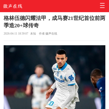
格林伍德闪耀法甲，成马赛21世纪首位前两
季造20+球传奇
2026-04-11 18:59:07
未知
作者:徽声在线