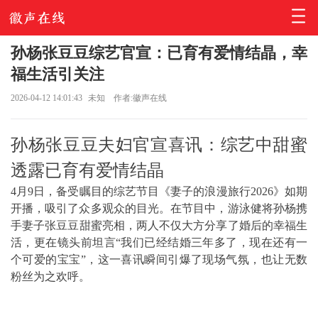
孙杨张豆豆综艺官宣：已育有爱情结晶，幸
福生活引关注
2026-04-12 14:01:43
未知
作者:徽声在线
孙杨张豆豆夫妇官宣喜讯：综艺中甜蜜
透露已育有爱情结晶
4月9日，备受瞩目的综艺节目《妻子的浪漫旅行2026》如期
开播，吸引了众多观众的目光。在节目中，游泳健将孙杨携
手妻子
张豆豆
甜蜜亮相，两人不仅大方分享了婚后的幸福生
活，更在镜头前坦言“我们已经结婚三年多了，现在还有一
个可爱的宝宝”，这一喜讯瞬间引爆了现场气氛，也让无数
粉丝为之欢呼。