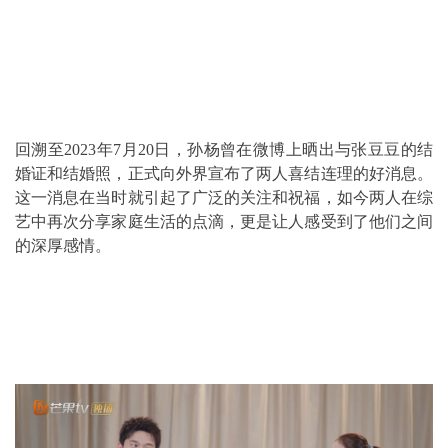
回溯至2023年7月20日，孙杨曾在微博上晒出与张豆豆的结
婚证和结婚照，正式向外界宣布了两人喜结连理的好消息。
这一消息在当时就引起了广泛的关注和祝福，如今两人在综
艺中再次分享家庭生活的点滴，更是让人感受到了他们之间
的深厚感情。