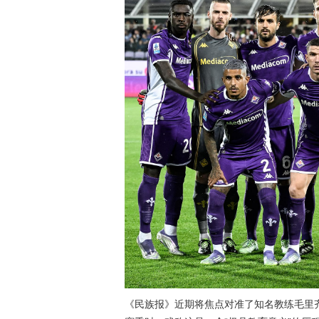
《民族报》近期将焦点对准了知名教练毛里