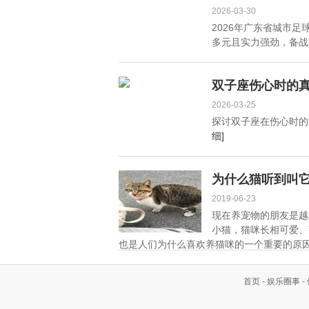
2026-03-30
2026年广东省城市
多元且实力强劲，备战冲
双子座伤心时的真
2026-03-25
探讨双子座在伤心时的
细]
为什么猫听到叫
2019-06-23
现在养宠物的朋友是越
小猫，猫咪长相可爱、
也是人们为什么喜欢养猫咪的一个重要的原因
首页
-
娱乐圈事
-