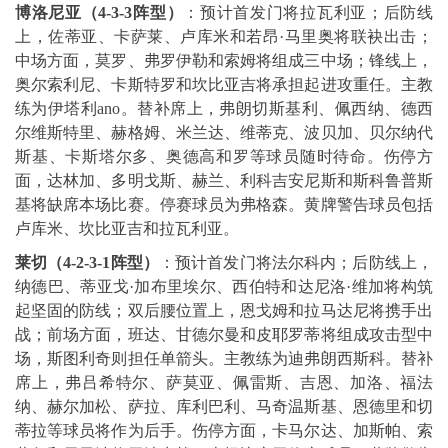
博洛尼亚（4-3-3阵型）
：预计首发门将拉瓦利亚；后防线
上，佐蒂亚、卡萨莱、卢库米和若昂·马里奥将联袂出击；
中场方面，莫罗、弗罗伊勒和索姆将组成三中场；锋线上，
奥尔索利尼、卡斯特罗和坎比亚吉将承担起进攻重任。主教
练为伊塔利ano。替补席上，弗朗切斯基利、佩西纳、德西
尔维斯特里、赫格姆、米兰达、维蒂克、波贝加、贝尔纳代
斯基、卡斯塔尔多、奥德高和罗等球员随时待命。伤停方
面，达林加、多明戈斯、赫兰、利科吉安尼斯和斯科鲁普斯
基将缺席本场比赛。停赛球员为弗格森。黄牌警告球员包括
卢库米、坎比亚吉和拉瓦利亚。
莱切（4-2-3-1阵型）
：预计首发门将法尔科内；后防线上，
纳德巴、蒂亚戈·加布里埃尔、西伯特和达尼洛·维加将构筑
起坚固的防线；双后腰位置上，恩戈姆和拉马达尼将携手出
战；前场方面，班达、甘德尔曼和皮耶罗蒂将组成攻击型中
场，斯图利奇则担任单箭头。主教练为迪弗朗西斯科。替补
席上，弗吕希特尔、萨莫亚、佩雷斯、吉恩、加洛、福法
纳、赫尔加松、萨拉、库利巴利、马奇温斯基、恩德里和切
蒂拉等球员将作为后手。伤停方面，卡马尔达、加斯帕、索