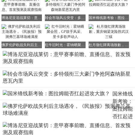
博洛尼亚迎战莱切：意甲赛事前瞻、直播信息、首发预测及观赛指南
转会市场风云突变：多特领衔三大豪门争抢阿森纳新星恩瓦内里
国米锋线新考验：图拉姆能否扛起进攻大旗？
佛罗伦萨欧战失利后主场遇冷，《民族报》预测弗兰基球场难满座
红牛旧时光：霍纳晒聚会照，GP鼓手风采、里卡多歌声动人
杜月徵红牌离场致歉，重庆铜梁龙险胜武汉三镇
国米锋线
新考验：
图拉姆能
否扛起进
攻大旗？