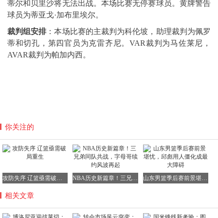
蒂尔和贝里沙将无法出战。本场比赛无停赛球员。黄牌警告
球员为蒂亚戈·加布里埃尔。
裁判组安排
：本场比赛的主裁判为科伦坡，助理裁判为佩罗
蒂和切孔，第四官员为克雷齐尼。VAR裁判为马佐莱尼，
AVAR裁判为帕加内西。
你关注的
攻防失序 辽篮亟需破局重生
NBA历史新篇章！三兄弟同队共战，字母哥续约风波再起
山东男篮季后赛前景堪忧，邱彪用人僵化成最大障碍
相关文章