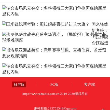
国米锋线
新考验：
图拉姆能
否扛起进
攻大旗？
触屏版
PC版
客户端
https://www.ahradio.com.cn 2016-2020版权所有
删帖邮箱:
283755549@qq.com