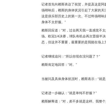
记者首先向赖斯表达了祝贺，并提及这是阿
场哨响后，赖斯的身体状况引起了大家的关
这是俱乐部历史上的第一次。不过终场哨响
身体不太舒服。”
赖斯回应道：“对，过去两天我一直感觉不
场。欧冠1/4决赛，球队有机会再次晋级半
态，但这并不重要，最重要的是我能在场上
记者继续追问：“所以你现在没问题了？”
赖斯肯定地回答：“对。”
当被问及具体身体状况时，赖斯表示：“就是
记者进一步确认：“就是单纯不舒服？”
赖斯解释道：“对，差不多就是这样。我整个