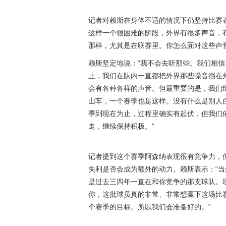
记者对赖斯在身体不适的情况下仍坚持比赛
这样一个很困难的阶段，外界有很多声音，
那样，尤其是在联赛里。你怎么面对这些声音
赖斯坚定地说：“我不会去听那些。我们相
止，我们在队内一直都把外界那些噪音挡在
会有各种各样的声音。但最重要的是，我们
山车，一个赛季也是这样。没有什么是别人
季到现在为止，过程里确实有起伏，但我们
走，继续保持积极。”
记者提到这个赛季阿森纳表现很有竞争力，
失利是否会成为额外的动力。赖斯表示：“
是过去三四年一直在和你竞争的那支球队。
你，这批球员真的非常、非常想赢下这场比
个赛季的目标。所以我们会准备好的。”