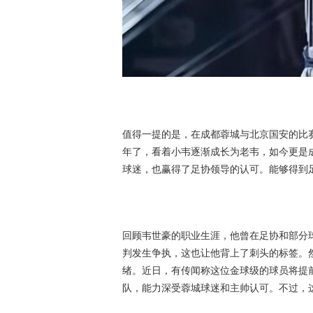
值得一提的是，在成都蓉城与北京国安的比
年了，看着小韦逐渐成长为老韦，如今更是
球迷，也赢得了足协领导的认可。能够得到足协
回顾韦世豪的职业生涯，他曾在足协和部分
判发生争执，这也让他背上了刺头的标签。
绪。近日，有传闻称这位金球级的球员将提前
队，能力深受蓉城球迷和主帅认可。不过，