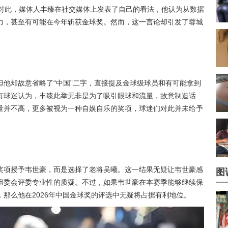
。对此，媒体人丰臻在社交媒体上发表了自己的看法，他认为从数据
力，甚至有可能在今年斩获金球奖。然而，这一言论却引发了蓉城
他却故意省略了“中国”二字，直接提及金球级球员和有可能拿到
有球迷认为，丰臻此举无非是为了吸引眼球和流量，故意制造话
量并不高，更多被视为一种自娱自乐的奖项，球迷们对此并未给予
奖项授予韦世豪，而是选择了老将吴曦。这一结果无疑让韦世豪感
图
组委会评委专业性的质疑。不过，如果韦世豪在本赛季能够继续保
那么他在2026年中国金球奖的评选中无疑将占据有利地位。