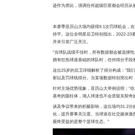
迹作为类比，强调任何超级巨星都会经历从
本赛季亚历山大场均获得9.1次罚球机会，
持平。这位全明星后卫特别指出，2022-
并未引发广泛关注。
"当球队战绩不佳时，所有数据都会被选择性
拥有狂热球迷基础的球队时，任何得分手段
这位25岁的后卫详细解析了得分构成："我
射以及罚球线得分。当某项数据特别突出时
针对主场优势现象，亚历山大举例说明："
基奇
的圆柱体，湖人球迷也不会质疑东契奇
谈及争议带来的积极影响，这位场均31.2
化，提升赛事关注度。当球迷在社交媒体激
最终受益的是整个篮球生态。"