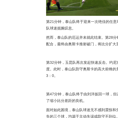
第21分钟，泰山队终于迎来一次绝佳的任
队球迷扼腕叹息。
然而，泰山队的厄运并未就此结束。第28
配合，最终由奥斯卡推射破门，将比分扩大至
第32分钟，玉昆队再次发起快速反击。约
度。此时，泰山队防守奥斯卡的高大前锋的
3：0。
第47分钟，泰山队终于由刘洋扳回一球，
了缩小比分差距的良机。
面对如此困境，泰山队球迷无不感到震惊和
失的三个球，均源于主动失误或防守不到位