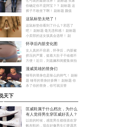
乞丐装的最新境界！ 副标题 买家
你确定你不是阿宝？？ 副标题 这
裤子不敢坐下啊！ 副标题 颜值
这鼠标垫太绝了！
这鼠标垫你看到了什么？邪恶了
吧！ 副标题 毫无违和感！ 副标题
小卖部的这女孩真会选呀！ 副
怀孕后内脏变化图
女人真的不容易，怀孕后，内脏被
挤压的严重，挺着大肚子干啥都不
方便！近日，刘嘉姵和闺蜜集体拍
漫威英雄的替身们
锤哥的替身也是辣么的帅气！ 副标
题 锤哥的替身好多啊！ 副标题 你
杀了你的替身，你可就没替
说天下
匡威鞋属于什么档次，为什么
有人觉得男生穿匡威好丢人？
以前的时候，感觉男生都很喜欢穿
帆布鞋的，现在好像男生们更愿意