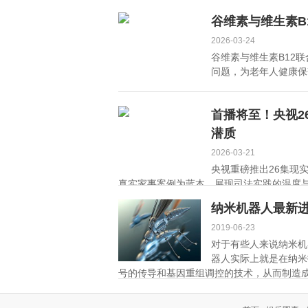
谷维素与维生素B
2026-03-24
谷维素与维生素B12
问题，为老年人健康保驾
首播将至！央视2
潜质
2026-03-21
央视重磅推出26集现
真实家事案例为蓝本，展现司法实践的温度与力
纳米机器人最新
2019-06-23
对于有些人来说纳米机
器人实际上就是在纳米
号的传导和基因重组调控的技术，从而制造成