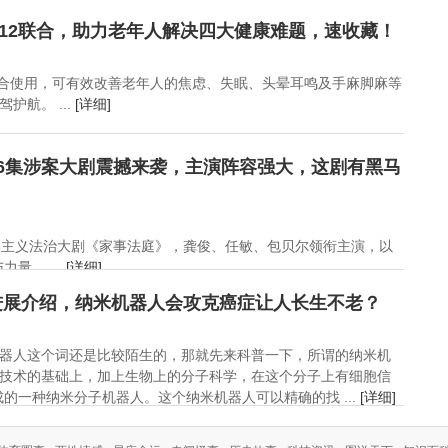
12联合，助力老年人解决四大健康难题，速收藏！
联合使用，可有效改善老年人的焦虑、失眠、头晕耳鸣及手麻脚麻等
护航。 ...
[详细]
6集涉案大剧震撼来袭，主演阵容强大，这剧有黑马
实主义法治大剧《家事法庭》，龚俊、任敏、包贝尔领衔主演，以
量。 ...
[详细]
进展介绍，纳米机器人会攻克癌症让人长生不老？
器人这个词还是比较陌生的，那就先来科普一下，所谓的纳米机
技术的基础上，加上生物上的分子科学，在这个分子上有细胞信
的一种纳米分子机器人。这个纳米机器人可以精确的找 ...
[详细]