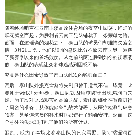
随着终场哨声在云南玉溪高原体育场的夜空中回荡，绚烂的
烟花腾空而起，为胜利者云南玉昆队铺就了一条荣耀之路。
然而，在这璀璨的烟花之下，泰山队的球员们却难掩失落之
情。3月21日晚，他们以0:4的悬殊比分不敌云南玉昆，遭遇
了新赛季以来的首场败仗。从之前的两连胜到如今的彻底溃
败，泰山队的表现让众多球迷感到困惑不解。
究竟是什么因素导致了泰山队此次的铩羽而归？
赛后，泰山队外援克雷桑将失利归咎于运气不佳。毕竟，比
赛刚开始仅1分40秒，泰山队就因角球防守出现漏洞而失
球。为了应对这场艰苦的高原之战，泰山教练组在赛前进行
了周密的准备，从体能储备到战术部署，从医疗检测到应急
预案，甚至连球员的补水时间都进行了精确安排。然而，这
个意外的失球却打乱了他们的所有计划。
混乱，成为了本场比赛泰山队的真实写照。防守端漏洞百