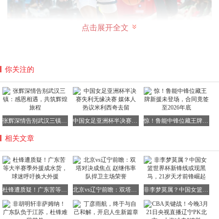
点击展开全文
对于麦考尔来说，留给他证明自己的时间已经不多了。如果
你关注的
下一场对阵上海男篮的硬仗中，他仍然无法打出应有的水
准，那么被裁掉恐怕将成为不可避免的结果。而广东男篮也
肯定会利用这个空缺的位置，引进一名实力更强的大外援来
补强阵容。
张辉深情告别武汉三镇：感恩相遇，共筑辉煌旅程
中国女足亚洲杯半决赛失利无缘决赛 媒体人热议米利西奇去留
惊！鲁能中锋位藏王牌新援未登场，合同竟签至2026年底
相关文章
不过，相较于引进大外援，广东男篮或许更应该关注杜锋指
导的排兵布阵。在最近的几场比赛中，杜锋指导的用人策略
备受质疑。他放着王洪泽、陈家政等潜力新星不用，却继续
杜锋遭质疑！广东苦等大半赛季外援成水货，球迷呼吁换大外援
北京vs辽宁前瞻：双塔对决成焦点 赵继伟率队捍卫主场荣誉
非李梦莫属？中国女篮世界杯新锋线或现黑马，21岁天才前锋崛起
迷信张皓嘉、杜润旺等已经证明自己难堪大任的中生代球
员。这样的用人策略，无疑让球迷们感到失望。