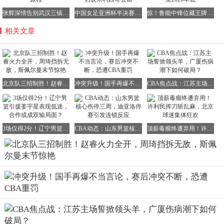
张辉深情告别武汉三镇：感恩相遇，共筑辉煌旅程
中国女足亚洲杯半决赛失利无缘决赛 媒体人热议米利西奇去留
惊！鲁能中锋位藏王牌新援未登场，合同竟签至2026年底
相关文章
北京队三招制胜！赵睿火力全开，周琦挡拆无敌，斯佩尔曼末节惊艳
冲突升级！国手再爆不当言论，赛后冲突不断，恐遭CBA重罚
CBA焦点战：江苏主场誓掀领头羊，广厦伤病潮下如何破局？
3场仅得2分！辽宁男篮引援姜宇星表现低迷，合作或成双输局面？
CBA动态：山东男篮核心伤停三周，迪亚洛停赛引发连锁反应
顶薪毒瘤终遭弃用！许利民挥刀斩乱麻，北京球迷集体狂欢