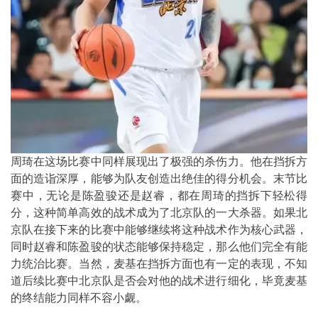
周琦在这场比赛中同样展现出了极强的杀伤力。他在挡拆方
面的造诣深厚，能够为队友创造出绝佳的得分机会。末节比
赛中，无论是陈盈骏还是赵睿，都在周琦的挡拆下轻松得
分，这种简单高效的战术成为了北京队的一大杀器。如果北
京队在接下来的比赛中能够继续将这种战术作为核心武器，
同时赵睿和陈盈骏的状态能够保持稳定，那么他们完全有能
力统治比赛。当然，麦基在挡拆方面也有一定的表现，不知
道后续比赛中北京队是否会对他的战术进行细化，毕竟麦基
的终结能力同样不容小觑。