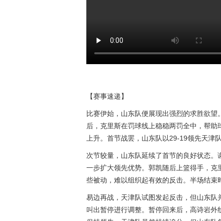
【赛事速递】
比赛伊始，山东队便展现出强烈的求胜欲望
后，克里斯在罚球线上稳稳两罚全中，帮助
上升。首节战罢，山东队以29-19领先天津
次节较量，山东队延续了首节的良好状态。谢
一步扩大领先优势。郭凯随后上篮得手，克
些被动，难以组织起有效的反击。半场结束时，
易边再战，天津队试图发起反击，但山东队
叫出暂停进行调整。暂停回来后，高诗岩外