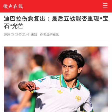
迪巴拉伤愈复出：最后五战能否重现“宝
石”光芒
2026-05-03 05:25:40
未知
作者:徽声在线