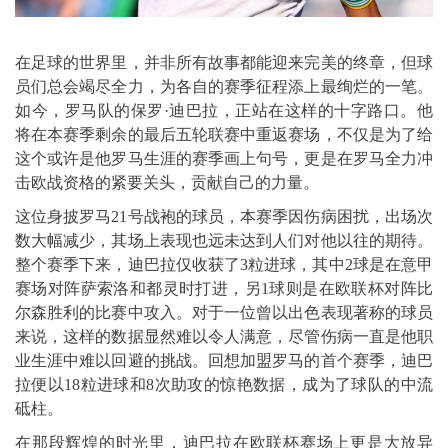
在足球的世界里，并非所有故事都能迎来完美的终章，但球
员们总会竭尽全力，为各自的赛季征程添上最绚烂的一笔。
如今，罗马队的保罗·迪巴拉，正站在这样的十字路口。他
将在本赛季剩余的最后五轮联赛中重返赛场，不仅是为了给
这个或许是他罗马生涯的赛季画上句号，更是在罗马全力冲
击欧战资格的紧要关头，贡献自己的力量。
这位身披罗马21号战袍的球员，本赛季因伤病困扰，出场次
数大幅减少，其场上表现也远未达到人们对他以往的期待。
整个赛季下来，迪巴拉仅收获了3粒进球，其中2球是在意甲
赛场对阵萨索洛和都灵时打进，另1球则是在欧联杯对阵比
尔森胜利的比赛中攻入。对于一位曾以出色表现著称的球员
来说，这样的数据显然难以令人满意，尽管伤病一直是他职
业生涯中难以回避的挑战。回想加盟罗马的首个赛季，迪巴
拉便以18粒进球和8次助攻的惊艳数据，成为了球队的中流
砥柱。
在那段辉煌的时光里，迪巴拉在欧联杯赛场上更是大放异