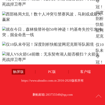
夺
冠！
深度
剖析
快船
篮网
尼克
斯等
仅10
队困
队未
境
夺
冠！
深度
触屏版
PC版
客户端
剖析
快船
https://www.ahradio.com.cn 2016-2020版权所有
篮网
尼克
删帖邮箱:
283755549@qq.com
斯等
队困