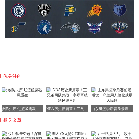
你关注的
攻防失序 辽篮亟需破局重生
NBA历史新篇章！三兄弟同队共战，字母哥续约风波再起
山东男篮季后赛前景堪忧，邱彪用人僵化成最大障碍
相关文章