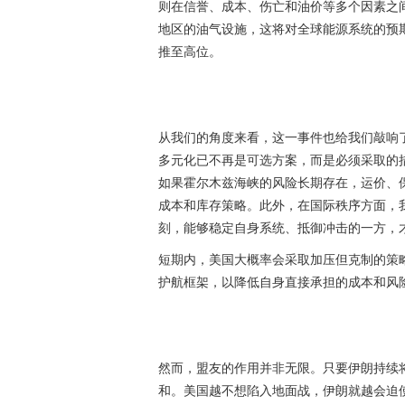
则在信誉、成本、伤亡和油价等多个因素之
地区的油气设施，这将对全球能源系统的预
推至高位。
从我们的角度来看，这一事件也给我们敲响
多元化已不再是可选方案，而是必须采取的
如果霍尔木兹海峡的风险长期存在，运价、
成本和库存策略。此外，在国际秩序方面，
刻，能够稳定自身系统、抵御冲击的一方，
短期内，美国大概率会采取加压但克制的策
护航框架，以降低自身直接承担的成本和风
然而，盟友的作用并非无限。只要伊朗持续
和。美国越不想陷入地面战，伊朗就越会迫