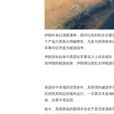
伊朗向来以强硬著称，面对以色列的步步紧
个产油大国发出明确警告，凡是与美国有牵
军事对抗升级为能源战争。
伊朗深知自身与美国在军事实力上存在差距
毁伊朗的能源命脉，伊朗便以扰乱全球能源
美国在中东地区经营多年，其所谓的威望并
应按照其制定的规则运行。一旦霍尔木兹海
创，后果不堪设想。
如今，美国面临的困境并非在于是否派遣航