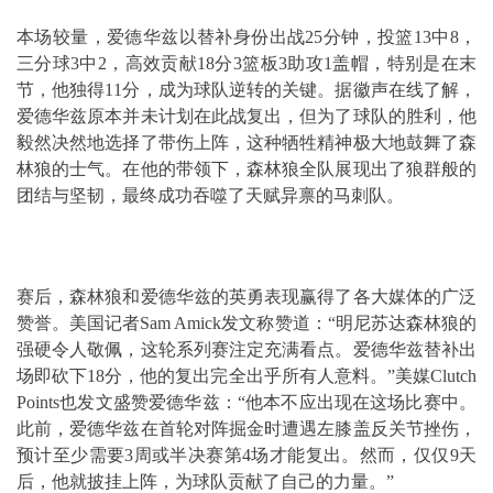
本场较量，爱德华兹以替补身份出战25分钟，投篮13中8，
三分球3中2，高效贡献18分3篮板3助攻1盖帽，特别是在末
节，他独得11分，成为球队逆转的关键。据徽声在线了解，
爱德华兹原本并未计划在此战复出，但为了球队的胜利，他
毅然决然地选择了带伤上阵，这种牺牲精神极大地鼓舞了森
林狼的士气。在他的带领下，森林狼全队展现出了狼群般的
团结与坚韧，最终成功吞噬了天赋异禀的马刺队。
赛后，森林狼和爱德华兹的英勇表现赢得了各大媒体的广泛
赞誉。美国记者Sam Amick发文称赞道：“明尼苏达森林狼的
强硬令人敬佩，这轮系列赛注定充满看点。爱德华兹替补出
场即砍下18分，他的复出完全出乎所有人意料。”美媒Clutch
Points也发文盛赞爱德华兹：“他本不应出现在这场比赛中。
此前，爱德华兹在首轮对阵掘金时遭遇左膝盖反关节挫伤，
预计至少需要3周或半决赛第4场才能复出。然而，仅仅9天
后，他就披挂上阵，为球队贡献了自己的力量。”