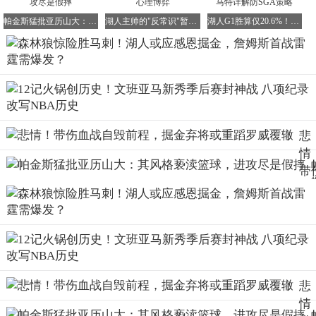
点。对于湖人而言，他们或许应该从森林狼身上汲取灵感。
帕金斯猛批亚历山大：其风格亵渎篮球，进攻尽是假摔
湖人主帅的"反常识"暂停革命：一场精心设计的心理博弈
湖人G1胜算仅20.6%！全力詹能否力挽狂澜？斯马特详解防SGA策略
面对卫冕冠军雷霆，湖人在各方面都不占优势，尤其是体能
方面存在明显劣势。因此，湖人需要在系列赛首战中全力以
赴，争取打雷霆一个措手不及。只有赢下首战，才能为这轮
系列赛争取到更多变数。否则，随着比赛的深入，湖人的体
能危机将愈发严重。可以说，系列赛的首战是湖人最有希望
获胜的一场比赛，尤其是詹姆斯在此时体力充沛。因此，詹
姆斯或许需要在首战中直接爆发，先想办法在雷霆主场偷走
悲
一场胜利，为这轮系列赛延长寿命，然后看看是否有机会等
情
到其他有利因素的出现。
带
血
自
前
有趣的是，在ESPN发起的季后赛半决赛专家预测中，10位
程
参与投票的专家全部看好雷霆晋级，无人选择湖人。然而，
掘
知名美国媒体Bleacher Report发起的一项全美球迷投票却显
弃
示出了不同的结果。当被问及在洛杉矶湖人对俄克拉荷马城
悲
或
雷霆的系列赛中更希望哪支球队获胜时，除了俄克拉荷马州
情
蹈
之外，全美绝大多数球迷都选择了为湖人加油，希望他们能