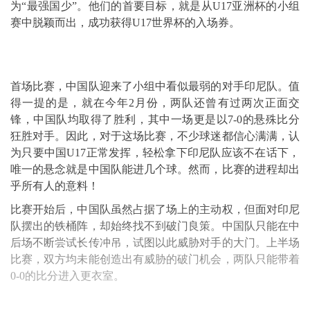
为“最强国少”。他们的首要目标，就是从U17亚洲杯的小组
赛中脱颖而出，成功获得U17世界杯的入场券。
首场比赛，中国队迎来了小组中看似最弱的对手印尼队。值
得一提的是，就在今年2月份，两队还曾有过两次正面交
锋，中国队均取得了胜利，其中一场更是以7-0的悬殊比分
狂胜对手。因此，对于这场比赛，不少球迷都信心满满，认
为只要中国U17正常发挥，轻松拿下印尼队应该不在话下，
唯一的悬念就是中国队能进几个球。然而，比赛的进程却出
乎所有人的意料！
比赛开始后，中国队虽然占据了场上的主动权，但面对印尼
队摆出的铁桶阵，却始终找不到破门良策。中国队只能在中
后场不断尝试长传冲吊，试图以此威胁对手的大门。上半场
比赛，双方均未能创造出有威胁的破门机会，两队只能带着
0-0的比分进入更衣室。