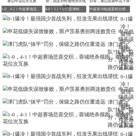
尼队之上。中国队想要从小组中突围而出，恐怕真的只能期
1-0，4-1！中超赛场悲喜交织，蓉城绝杀领跑，泰山申花位次互换
4-0！3-1！U17亚洲杯首轮：沙特日本齐奏凯歌，国足补时遭绝杀出线告急
中超第10轮战罢积分榜巨变：成都领跑，天津归零，泰山逆袭申花下滑
待奇迹的降临了！
0-1爆
冷！
申花低
最强
级失误
国少
津门虎
致惨
首战
队“抹平”罚
败，斯
失
分，保级之
卢茨基
利，
路仍任重道
勇担两
狂攻
远
0-1爆
连败责
无果
冷！
任
出线
申花低
最强
堪忧
级失误
国少
津门虎
致惨
首战
队“抹平”罚
败，斯
失
分，保级之
卢茨基
利，
路仍任重道
勇担两
狂攻
远
0-1爆
连败责