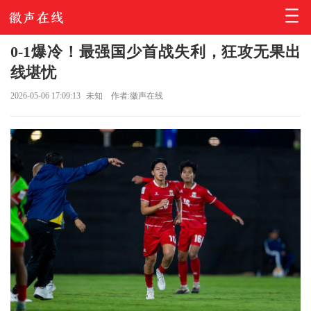
0-1爆冷！最强国少首战失利，狂攻无果出
线堪忧
2026-05-06 17:09:13
未知
作者:徽声在线