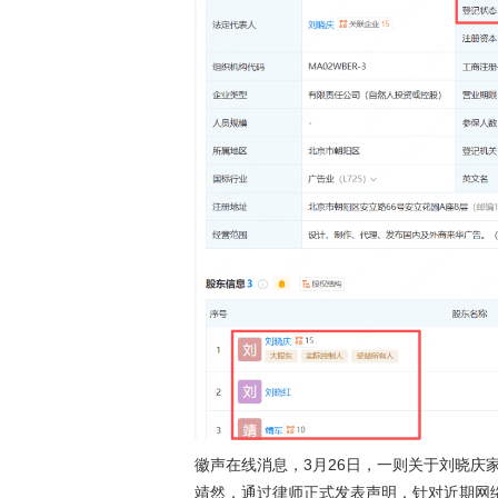
徽声在线消息，3月26日，一则关于刘晓庆
靖然，通过律师正式发表声明，针对近期网