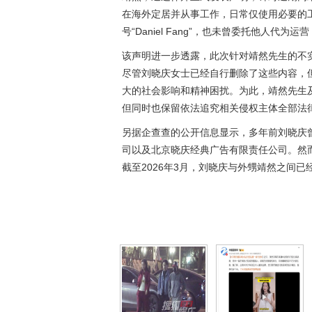
在海外定居并从事工作，日常仅使用必要的
号“Daniel Fang”，也未曾委托他人代
该声明进一步透露，此次针对靖然先生的不
尽管刘晓庆女士已经自行删除了这些内容，
大的社会影响和精神困扰。为此，靖然先生
但同时也保留依法追究相关侵权主体全部法
另据企查查的公开信息显示，多年前刘晓庆
司以及北京晓庆经典广告有限责任公司。然
截至2026年3月，刘晓庆与外甥靖然之间