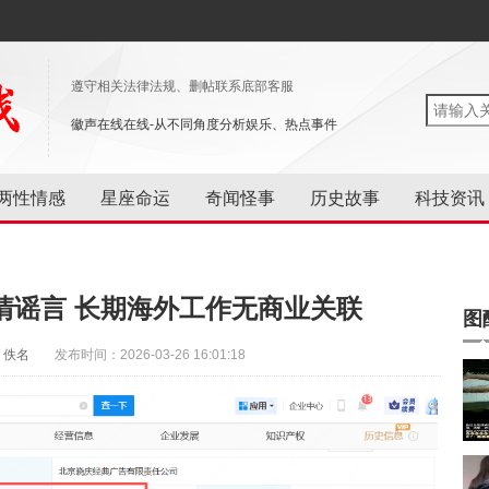
遵守相关法律法规、删帖联系底部客服
徽声在线在线-从不同角度分析娱乐、热点事件
两性情感
星座命运
奇闻怪事
历史故事
科技资讯
清谣言 长期海外工作无商业关联
图
：佚名
发布时间：2026-03-26 16:01:18