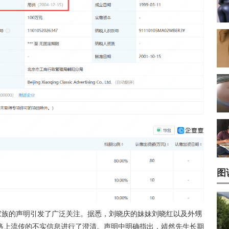
图
家族的声明引发了广泛关注。据悉，刘晓庆的妹妹刘晓红以及外甥
络上流传的不实信息进行了澄清。声明中明确指出，靖然先生长期