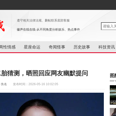
遵守相关法律法规、删帖联系底部客服
徽声在线在线-从不同角度分析娱乐、热点事件
两性情感
星座命运
奇闻怪事
历史故事
科技资讯
二胎猜测，晒照回应网友幽默提问
图
：佚名
发布时间：2026-05-16 10:02:05