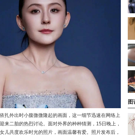
图
依扎外出时小腹微微隆起的画面，这一细节迅速在网络上
迎来二胎的热烈讨论。面对外界的种种猜测，15日晚上，
女儿共度欢乐时光的照片，画面温馨有爱。照片发布后，