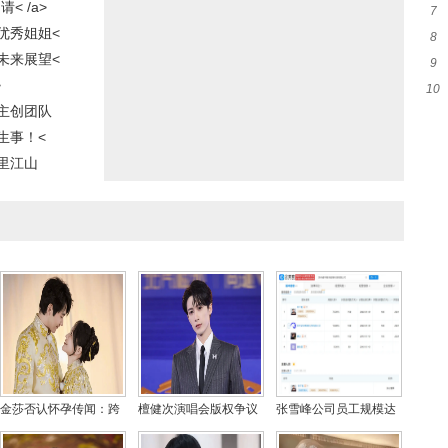
< /a>
7
活
优秀姐姐<
8
候
未来展望<
9
侵
>
10
剧
主创团队
启
生事！<
里江山
金莎否认怀孕传闻：跨
檀健次演唱会版权争议
张雪峰公司员工规模达
国飞行致浮肿，婚纱照
升级！主办方正式回应
273人 女儿姓名商标已