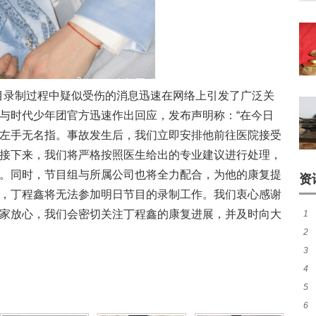
节目录制过程中疑似受伤的消息迅速在网络上引发了广泛关
与时代少年团官方迅速作出回应，发布声明称：“在今日
左手无名指。事故发生后，我们立即安排他前往医院接受
接下来，我们将严格按照医生给出的专业建议进行处理，
。同时，节目组与所属公司也将全力配合，为他的康复提
资
，丁程鑫将无法参加明日节目的录制工作。我们衷心感谢
家放心，我们会密切关注丁程鑫的康复进展，并及时向大
1
2
共
3
婚
4
引
5
房
6
盼