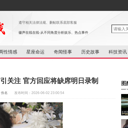
遵守相关法律法规、删帖联系底部客服
徽声在线在线-从不同角度分析娱乐、热点事件
两性情感
星座命运
奇闻怪事
历史故事
科技资讯
引关注 官方回应将缺席明日录制
图
：佚名
发布时间：2026-06-02 23:00:54