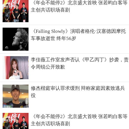
《年会不能停2》北京盛大首映 张若昀白客等
主创共话职场喜剧
《Falling Slowly》演唱者格伦·汉塞德因摩托
车事故逝世 终年56岁
李佳薇工作室发声否认《甲乙丙丁》抄袭，责
令周锐公开致歉
修杰楷庭审认罪求缓刑 辩称家庭因素致逃兵
役
《年会不能停2》北京盛大首映 张若昀白客等
主创共话职场喜剧