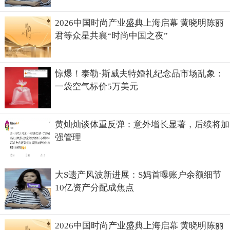
2026中国时尚产业盛典上海启幕 黄晓明陈丽
君等众星共襄“时尚中国之夜”
惊爆！泰勒·斯威夫特婚礼纪念品市场乱象：
一袋空气标价5万美元
黄灿灿谈体重反弹：意外增长显著，后续将加
强管理
大S遗产风波新进展：S妈首曝账户余额细节
10亿资产分配成焦点
2026中国时尚产业盛典上海启幕 黄晓明陈丽