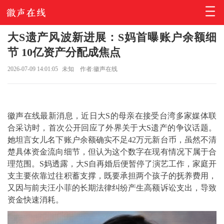
大S遗产风波新进展：S妈首曝账户余额细
节 10亿资产分配成焦点
2026-07-09 14:01:05
未知
作者:徽声在线
徽声在线最新消息，近日大S的母亲在接受台湾多家媒体联
合采访时，首次公开回应了外界关于大S遗产的争议话题。
她坦言女儿名下账户余额确实不足42万元新台币，虽然不清
楚具体资金流向细节，但认为这个数字在现有情况下属于合
理范围。S妈透露，大S自再婚后便暂停了演艺工作，家庭开
支主要依靠过往积蓄支撑，既要承担两个孩子的抚养费用，
又因与前夫汪小菲的长期法律纠纷产生高额诉讼支出，导致
资金快速消耗。