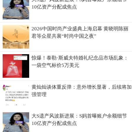
10亿资产分配成焦点
2026中国时尚产业盛典上海启幕 黄晓明陈丽
君等众星共襄“时尚中国之夜”
惊爆！泰勒·斯威夫特婚礼纪念品市场乱象：
一袋空气标价5万美元
黄灿灿谈体重反弹：意外增长显著，后续将加
强管理
大S遗产风波新进展：S妈首曝账户余额细节
10亿资产分配成焦点