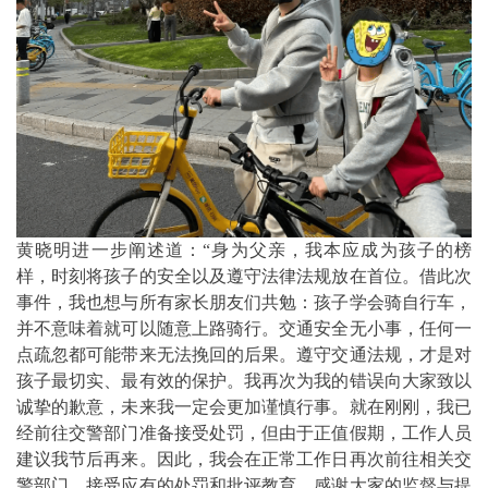
黄晓明进一步阐述道：“
身为父亲，我本应成为孩子的榜
样，时刻将孩子的安全以及遵守法律法规放在首位。借此次
事件，我也想与所有家长朋友们共勉：孩子学会骑自行车，
并不意味着就可以随意上路骑行。交通安全无小事，任何一
点疏忽都可能带来无法挽回的后果。遵守交通法规，才是对
孩子最切实、最有效的保护。我再次为我的错误向大家致以
诚挚的歉意，未来我一定会更加谨慎行事。就在刚刚，我已
经前往交警部门准备接受处罚，但由于正值假期，工作人员
建议我节后再来。因此，我会在正常工作日再次前往相关交
警部门，接受应有的处罚和批评教育。感谢大家的监督与提