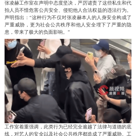
张凌赫工作室在声明中态度坚决，严厉谴责了这些私生和代
拍人员不惜危害公共安全、侵犯他人合法权益的违法行为。
声明指出：“这种行为不仅对张凌赫本人的人身安全构成了
严重威胁，更为社会公共秩序和他人安全埋下了严重的隐
患，带来了极大的负面影响。”
工作室着重强调，此类行为已经完全逾越了法律与道德的底
线，对艺人的安全以及社会公共秩序都造成了严重威胁。工