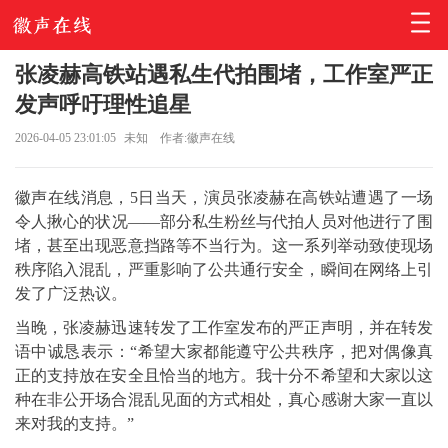
张凌赫高铁站遇私生代拍围堵，工作室严正
发声呼吁理性追星
2026-04-05 23:01:05
未知
作者:徽声在线
徽声在线消息，5日当天，演员张凌赫在高铁站遭遇了一场
令人揪心的状况——部分私生粉丝与代拍人员对他进行了围
堵，甚至出现恶意挡路等不当行为。这一系列举动致使现场
秩序陷入混乱，严重影响了公共通行安全，瞬间在网络上引
发了广泛热议。
当晚，张凌赫迅速转发了工作室发布的严正声明，并在转发
语中诚恳表示：“希望大家都能遵守公共秩序，把对偶像真
正的支持放在安全且恰当的地方。我十分不希望和大家以这
种在非公开场合混乱见面的方式相处，真心感谢大家一直以
来对我的支持。”