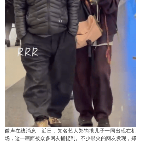
徽声在线消息，近日，知名艺人郑钧携儿子一同出现在机
场，这一画面被众多网友捕捉到。不少眼尖的网友发现，郑