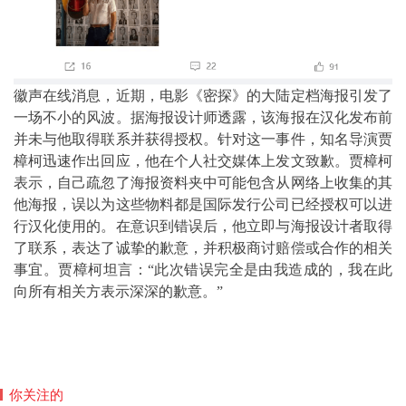
徽声在线消息，近期，电影《密探》的大陆定档海报引发了
一场不小的风波。据海报设计师透露，该海报在汉化发布前
并未与他取得联系并获得授权。针对这一事件，知名导演贾
樟柯迅速作出回应，他在个人社交媒体上发文致歉。贾樟柯
表示，自己疏忽了海报资料夹中可能包含从网络上收集的其
他海报，误以为这些物料都是国际发行公司已经授权可以进
行汉化使用的。在意识到错误后，他立即与海报设计者取得
了联系，表达了诚挚的歉意，并积极商讨赔偿或合作的相关
事宜。贾樟柯坦言：“此次错误完全是由我造成的，我在此
向所有相关方表示深深的歉意。”
你关注的