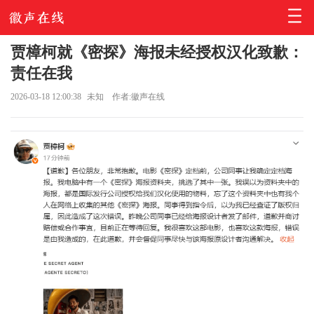
贾樟柯就《密探》海报未经授权汉化致歉：
责任在我
2026-03-18 12:00:38
未知
作者:徽声在线