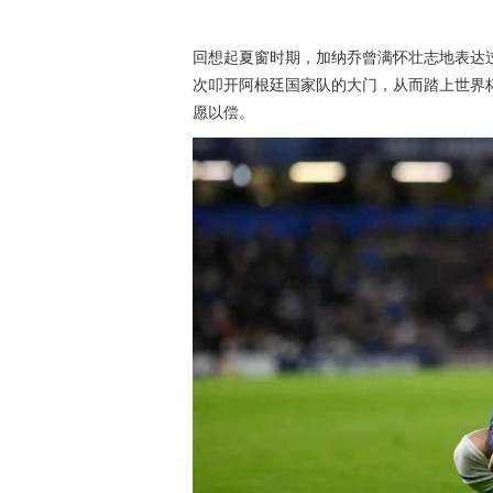
回想起夏窗时期，加纳乔曾满怀壮志地表达
次叩开阿根廷国家队的大门，从而踏上世界
愿以偿。