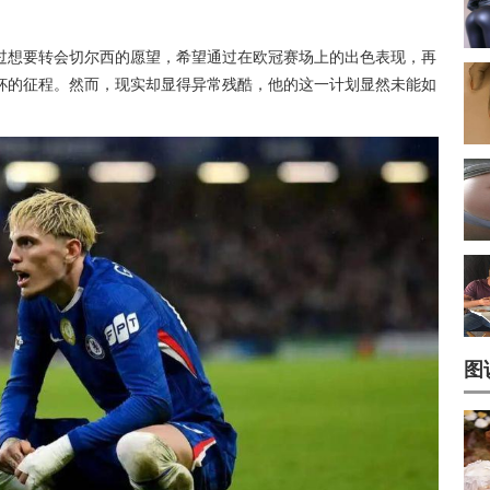
过想要转会切尔西的愿望，希望通过在欧冠赛场上的出色表现，再
杯的征程。然而，现实却显得异常残酷，他的这一计划显然未能如
图