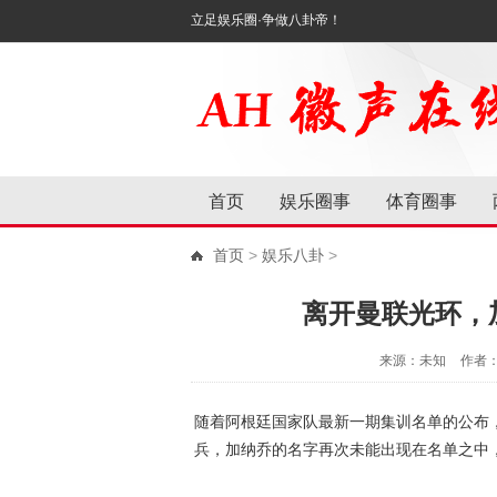
立足娱乐圈·争做八卦帝！
首页
娱乐圈事
体育圈事
首页
>
娱乐八卦
>
离开曼联光环，
来源：未知
作者
随着阿根廷国家队最新一期集训名单的公布
兵，加纳乔的名字再次未能出现在名单之中