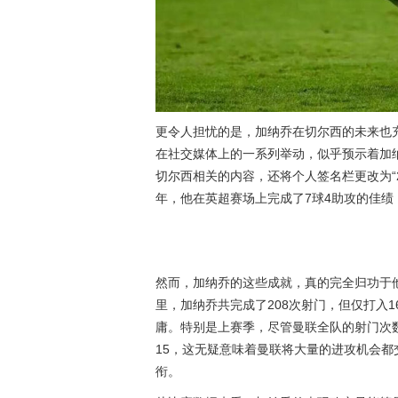
更令人担忧的是，加纳乔在切尔西的未来也
在社交媒体上的一系列举动，似乎预示着加
切尔西相关的内容，还将个人签名栏更改为“2
年，他在英超赛场上完成了7球4助攻的佳
然而，加纳乔的这些成就，真的完全归功于
里，加纳乔共完成了208次射门，但仅打入
庸。特别是上赛季，尽管曼联全队的射门次
15，这无疑意味着曼联将大量的进攻机会
衔。