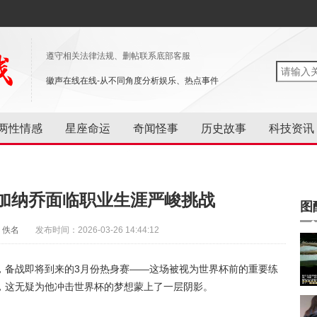
遵守相关法律法规、删帖联系底部客服
徽声在线在线-从不同角度分析娱乐、热点事件
两性情感
星座命运
奇闻怪事
历史故事
科技资讯
加纳乔面临职业生涯严峻挑战
图
：佚名
发布时间：2026-03-26 14:44:12
，备战即将到来的3月份热身赛——这场被视为世界杯前的重要练
，这无疑为他冲击世界杯的梦想蒙上了一层阴影。