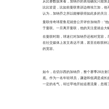
从比赛数据来看，加纳乔的表现确实只能算
比比皆是，比如前曼联青训边锋埃兰加，他
认为，加纳乔之所以能够获得如此多的关注
曼联传奇球星鲁尼就曾公开评价加纳乔：“
于曼联。一旦离开曼联，他的关注度就会大幅
在曼联时期，球迷们对加纳乔还相对宽容，
在社交媒体上发文表达不满，甚至在欧联杯
的宽容。
如今，在切尔西的加纳乔，整个赛季28次射
底。作为一名年轻球员，谦逊和低调是成长
一定的名气，却过早地开始追逐流量，忽视