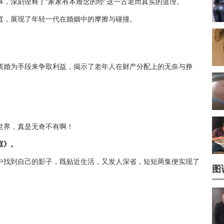
，深刻诠释了“家家有本难念的经”这一古老而真实的道理。
庭，展现了年轻一代在婚姻中的摩擦与碰撞。
离婚为手段来争取利益，揭示了老年人在财产分配上的无奈与挣
世界，真是无奇不有啊！
庭》。
中找到自己的影子，既贴近生活，又发人深省，短短两集便实现了
图
。