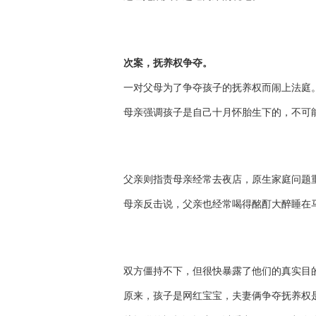
次案，抚养权争夺。
一对父母为了争夺孩子的抚养权而闹上法庭
母亲强调孩子是自己十月怀胎生下的，不可
父亲则指责母亲经常去夜店，原生家庭问题
母亲反击说，父亲也经常喝得酩酊大醉睡在
双方僵持不下，但很快暴露了他们的真实目
原来，孩子是网红宝宝，夫妻俩争夺抚养权