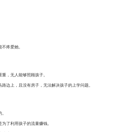
。
能不疼爱她。
重重，无人能够照顾孩子。
马路边上，且没有房子，无法解决孩子的上学问题。
的。
是为了利用孩子的流量赚钱。