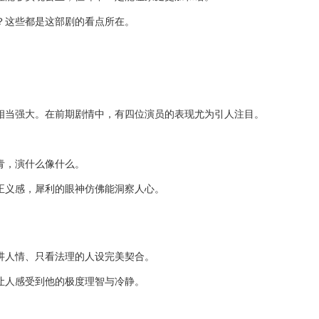
？这些都是这部剧的看点所在。
相当强大。在前期剧情中，有四位演员的表现尤为引人注目。
青，演什么像什么。
正义感，犀利的眼神仿佛能洞察人心。
讲人情、只看法理的人设完美契合。
让人感受到他的极度理智与冷静。