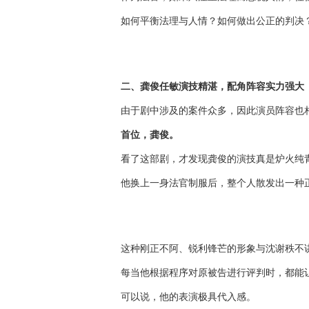
如何平衡法理与人情？如何做出公正的判决
二、龚俊任敏演技精湛，配角阵容实力强大
由于剧中涉及的案件众多，因此演员阵容也
首位，龚俊。
看了这部剧，才发现龚俊的演技真是炉火纯
他换上一身法官制服后，整个人散发出一种
这种刚正不阿、锐利锋芒的形象与沈谢秩不
每当他根据程序对原被告进行评判时，都能
可以说，他的表演极具代入感。