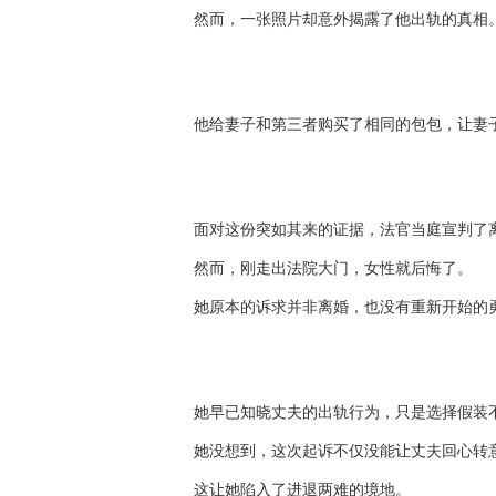
然而，一张照片却意外揭露了他出轨的真相
他给妻子和第三者购买了相同的包包，让妻
面对这份突如其来的证据，法官当庭宣判了
然而，刚走出法院大门，女性就后悔了。
她原本的诉求并非离婚，也没有重新开始的
她早已知晓丈夫的出轨行为，只是选择假装
她没想到，这次起诉不仅没能让丈夫回心转
这让她陷入了进退两难的境地。