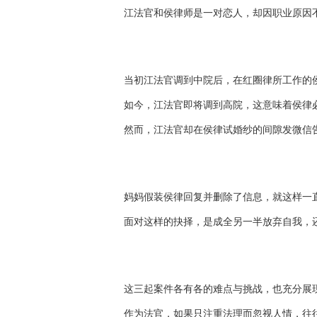
江法官和侯律师是一对恋人，却因职业原因
当初江法官调到中院后，在红圈律所工作的
如今，江法官即将调到高院，这意味着侯律
然而，江法官却在侯律试婚纱的间隙发微信
妈妈假装侯律回复并删除了信息，就这样一
面对这样的抉择，是成全另一半放弃自我，
这三起案件各有各的难点与挑战，也充分展
作为法官，如果只注重法理而忽视人情，往