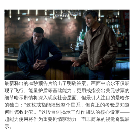
最新释出的30秒预告片给出了明确答案。画面中哈尔不仅展
现了飞行、能量护盾等基础能力，更用戒指变出美元钞票的
细节暗示剧情将深入现实社会层面。但最引人注目的是哈尔
的独白："这枚戒指能摧毁整个星系，但真正的考验是知道
何时该收起它。"这段台词揭示了创作团队的核心设定——
超能力使用将作为重要剧情驱动力，而非简单的视觉奇观展
示。