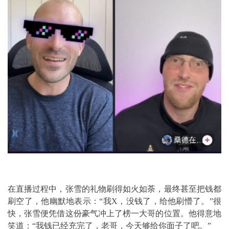
在直播过程中，张雪的礼物刷得如火如荼，最终甚至把钱都
刷空了，他幽默地表示：“我X，没钱了，给他刷懵了。”很
快，张雪便凭借这份豪气冲上了榜一大哥的位置。他得意地
笑道：“我钱已经充完了，老哥，今天够给你面子了吧。”