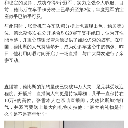
和稳定的发挥，成功夺得5个冠军，实力之强令人叹服。目
前，德比斯在车手积分榜上已攀升至第2位，年度冠军的宝
座似乎已触手可及。
与此同时，张雪机车在车队积分榜上也表现出色，稳居第3
位。德比斯多次在公开场合对820赛车赞不绝口，认为其性
能卓越，并衷心感谢张雪为他提供了如此优秀的战车。在中
国，德比斯的人气持续攀升，成为众多车迷心中的偶像。昨
日，他利用闲暇时间开启了一场直播，与广大网友进行了亲
密互动。
直播前，德比斯的预约量便已突破14万大关，足见其受欢迎
程度。开播后，直播间人气更是持续爆棚，几乎一直保持在
10万+的高位。张雪本人也亲临直播间，为德比斯加油打
气，并豪言要送上最大的礼物支持他：“最大的礼物是什
么？是不是嘉年华？”