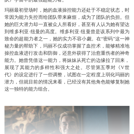
玛丽最初登场时，她的血液操控能力还处于不稳定状态，时
常因为能力失控而给团队带来麻烦，成为了团队的负担。但
她的巨大潜力却一直被众人所看好，甚至有人认为她有望达
到维多利亚·纽曼的高度。维多利亚·纽曼曾是该系列中最为
致命的超能力者之一，她的实力不容小觑。在“密码”这一神
秘力量的帮助下，玛丽不仅成功掌握了血控术，能够精准地
操控血液进行攻击和防御，还意外获得了治愈重伤者的神奇
能力。她曾凭借这一能力，将妹妹从死亡的边缘拉了回来，
展现了其能力的多样性和强大之处。尽管第五季对《V世
代》的设定进行了一些调整，试图在一定程度上弱化玛丽的
潜力，但就目前的情况来看，已经没有其他角色能够复制她
这一独特的能力组合。