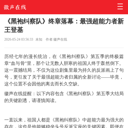
《黑袍纠察队》终章落幕：最强超能力者新
王登基
2026-05-24 03:56:33
未知
作者:徽声在线
历经七年的漫长统治，在《黑袍纠察队》第五季的终极篇
章“血与骨”里，那个让无数人胆寒的祖国人终于轰然倒下。
这一震撼结局，不仅为这位剧集里最为持久的反派画上了句
号，更引发了关于最强超能力者归属的全新讨论——毕竟，
这个位置不会因他的离去而长久空缺。
徽声在线提醒：以下内容包含《黑袍纠察队》第五季大结局
的关键剧透，请谨慎阅读。
一直以来，祖国人都是《黑袍纠察队》中超能力最为强大的
存在，这也是他能够稳坐头号反派宝座的关键因素。即便在