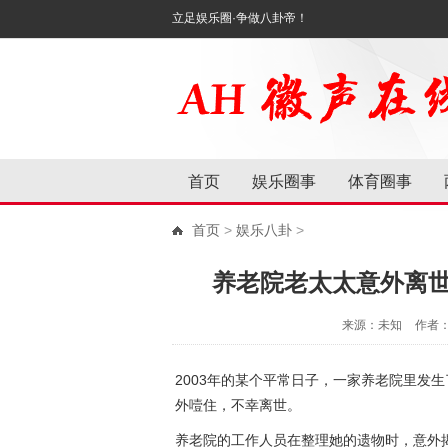
立足娱乐圈·争做八卦帝！
首页
娱乐圈事
体育圈事
首页
>
娱乐八卦
>
养老院老太太意外离
来源：未知
作者
2003年的某个平常日子，一家养老院里发
外噎住，不幸离世。
养老院的工作人员在整理她的遗物时，意外