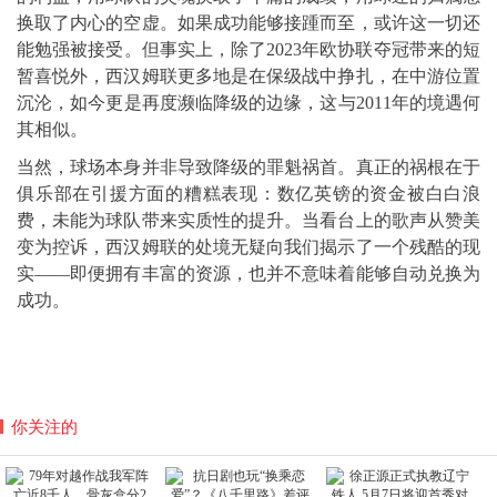
换取了内心的空虚。如果成功能够接踵而至，或许这一切还
能勉强被接受。但事实上，除了2023年欧协联夺冠带来的短
暂喜悦外，西汉姆联更多地是在保级战中挣扎，在中游位置
沉沦，如今更是再度濒临降级的边缘，这与2011年的境遇何
其相似。
当然，球场本身并非导致降级的罪魁祸首。真正的祸根在于
俱乐部在引援方面的糟糕表现：数亿英镑的资金被白白浪
费，未能为球队带来实质性的提升。当看台上的歌声从赞美
变为控诉，西汉姆联的处境无疑向我们揭示了一个残酷的现
实——即便拥有丰富的资源，也并不意味着能够自动兑换为
成功。
你关注的