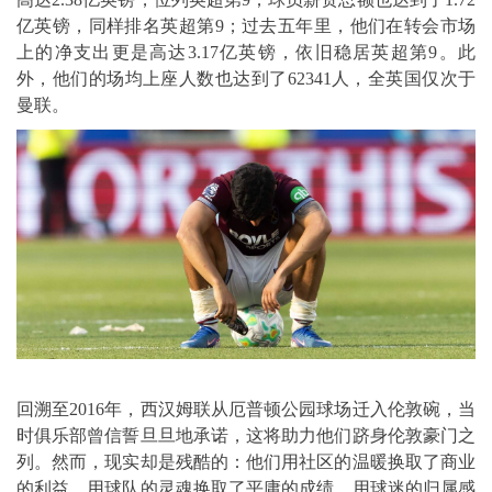
亿英镑，同样排名英超第9；过去五年里，他们在转会市场
上的净支出更是高达3.17亿英镑，依旧稳居英超第9。此
外，他们的场均上座人数也达到了62341人，全英国仅次于
曼联。
回溯至2016年，西汉姆联从厄普顿公园球场迁入伦敦碗，当
时俱乐部曾信誓旦旦地承诺，这将助力他们跻身伦敦豪门之
列。然而，现实却是残酷的：他们用社区的温暖换取了商业
的利益，用球队的灵魂换取了平庸的成绩，用球迷的归属感