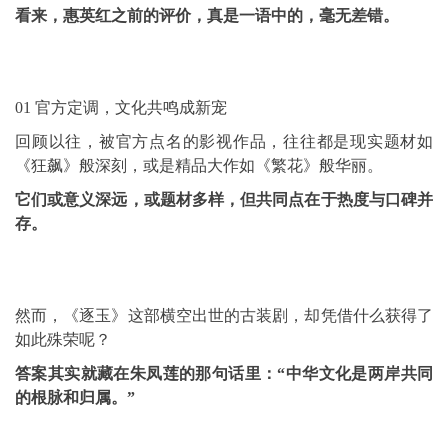
看来，惠英红之前的评价，真是一语中的，毫无差错。
01 官方定调，文化共鸣成新宠
回顾以往，被官方点名的影视作品，往往都是现实题材如
《狂飙》般深刻，或是精品大作如《繁花》般华丽。
它们或意义深远，或题材多样，但共同点在于热度与口碑并
存。
然而，《逐玉》这部横空出世的古装剧，却凭借什么获得了
如此殊荣呢？
答案其实就藏在朱凤莲的那句话里：“中华文化是两岸共同
的根脉和归属。”