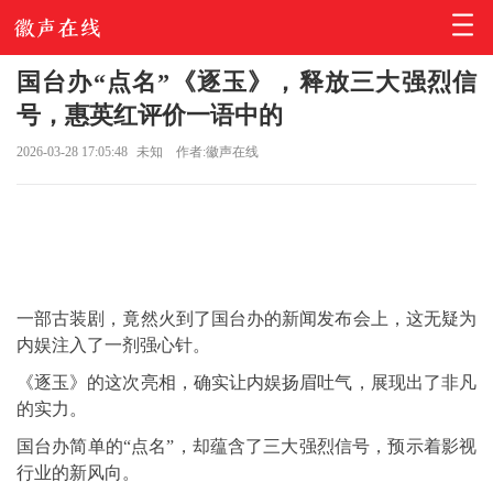
国台办“点名”《逐玉》，释放三大强烈信
号，惠英红评价一语中的
2026-03-28 17:05:48
未知
作者:徽声在线
一部古装剧，竟然火到了国台办的新闻发布会上，这无疑为
内娱注入了一剂强心针。
《逐玉》的这次亮相，确实让内娱扬眉吐气，展现出了非凡
的实力。
国台办简单的“点名”，却蕴含了三大强烈信号，预示着影视
行业的新风向。