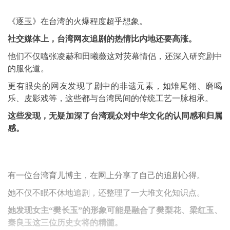
《逐玉》在台湾的火爆程度超乎想象。
社交媒体上，台湾网友追剧的热情比内地还要高涨。
他们不仅嗑张凌赫和田曦薇这对荧幕情侣，还深入研究剧中
的服化道。
更有眼尖的网友发现了剧中的非遗元素，如雉尾翎、磨喝
乐、皮影戏等，这些都与台湾民间的传统工艺一脉相承。
这些发现，无疑加深了台湾观众对中华文化的认同感和归属
感。
有一位台湾育儿博主，在网上分享了自己的追剧心得。
她不仅不眠不休地追剧，还整理了一大堆文化知识点。
她发现女主“樊长玉”的形象可能是融合了樊梨花、梁红玉、
秦良玉这三位历史女将的精髓。