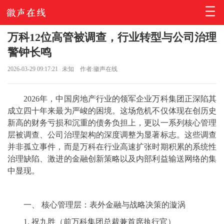
万科12位高管被调查，行业转型与公司治理
警钟长鸣
2026-03-29 09:17:21
未知
作者:徽声在线
2026年，中国房地产行业的领军企业万科集团正深陷其
成立四十年来最为严峻的困境。这场危机不仅体现在创历史
新高的财务亏损和沉重的债务负担上，更以一系列核心管理
层被调查、公司治理架构的深度调整为显著标志。这些调查
并非孤立事件，而是万科在行业高速扩张时期积累的系统性
治理缺陷、激进的金融创新策略以及内部利益输送网络的集
中显现。
一、 核心管理层：表外金融与战略决策的漩涡
1.
祝九胜
（前万科集团总裁兼首席执行官）