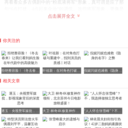
再看看众多古偶剧中的“粉底液将军”形象，真可谓是应了那
句“6点打仗，4点起来化妆”的调侃。这些将军形象，更像是
精心打扮的模特，而非在战场上奋勇杀敌的将领。
点击展开全文
军媒批评的并非“将军长得帅”，而是“将军被拍成了没有军
人气质的摆设”。其针对的并非演员本人，而是古装剧这种
过度以颜值为导向的现象。这种现象严重偏离了历史真实和
你关注的
军事常识，对观众尤其是青少年的审美和价值观产生了不良
影响。
拒绝整容脸！《冬去春来》让我们看到妈生脸在年代剧中的高级魅力
叶祖新：在对角色打破与重建中，找到演员的质感丨对话
倪妮闫妮也难救《隐身的名字》之弊
历史上不乏长相俊美阴柔的将军，比如兰陵王高长恭。但他
相关文章
打仗时，会戴上凶神恶煞的面具，在战场上奋勇拼杀，让敌
人闻风丧胆。这才是真正的将军，既有俊美的外表，又有勇
猛的战斗力和坚定的意志。
反观《逐玉》中的武安侯，大战之前竟被女主角灌倒，一觉
逐玉：央视赞军媒批，影视现象背后的深度思考
大卫·林奇4K修复神作领衔，北京苏州今日电影放映盛宴！
“人人怀念张雪峰”？不，我选择做独立思考者
醒来不关心战局、不整顿军心，反而一心想着找女主谈情说
爱，数万大军沦为男女主恋爱的背景板。网友纷纷吐槽，这