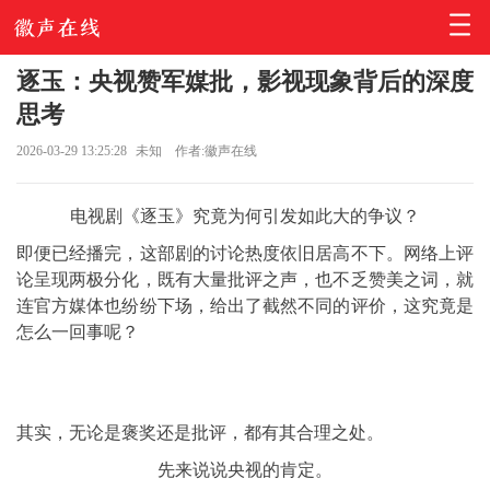
逐玉：央视赞军媒批，影视现象背后的深度
思考
2026-03-29 13:25:28
未知
作者:徽声在线
电视剧《逐玉》究竟为何引发如此大的争议？
即便已经播完，这部剧的讨论热度依旧居高不下。网络上评
论呈现两极分化，既有大量批评之声，也不乏赞美之词，就
连官方媒体也纷纷下场，给出了截然不同的评价，这究竟是
怎么一回事呢？
其实，无论是褒奖还是批评，都有其合理之处。
先来说说央视的肯定。