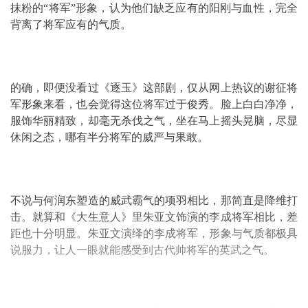
抹粉的“将军”形象，认为他们缺乏应有的阳刚与血性，完全
背离了将军应有的气质。
的确，即便没看过《逐玉》这部剧，仅从网上热议的谢征将
军形象来看，也会觉得这位将军过于俊秀。脸上白白净净，
服饰华丽精致，却毫无杀伐之气，坐在马上摇头晃脑，尽显
休闲之态，哪有半分将军的威严与果敢。
不说与何润东塑造的威武霸气的项羽相比，那简直是降维打
击。就算和《大生意人》里朱亚文饰演的李成将军相比，差
距也十分明显。朱亚文演绎的李成将军，形象与气质都极具
说服力，让人一眼就能感受到古代帅将军的英武之气。