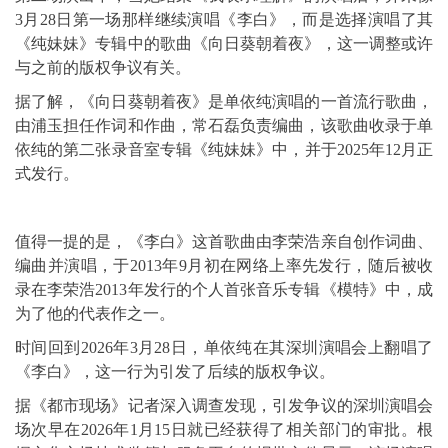
3月28日第一场那样继续演唱《李白》，而是选择演唱了其
《纯妹妹》专辑中的歌曲《向日葵朝着夜》，这一调整或许
与之前的版权争议有关。
据了解，《向日葵朝着夜》是单依纯演唱的一首流行歌曲，
由浦玉担任作词和作曲，
常石磊
负责编曲，该歌曲收录于单
依纯的第二张录音室专辑《纯妹妹》中，并于2025年12月正
式发行。
值得一提的是，《李白》这首歌曲由李荣浩亲自创作词曲、
编曲并演唱，于2013年9月初在网络上率先发行，随后被收
录在李荣浩2013年发行的个人首张音乐专辑《模特》中，成
为了他的代表作之一。
时间回到2026年3月28日，单依纯在其深圳演唱会上翻唱了
《李白》，这一行为引发了后续的版权争议。
据《都市现场》记者深入调查发现，引发争议的深圳演唱会
场次早在2026年1月15日就已经获得了相关部门的审批。根