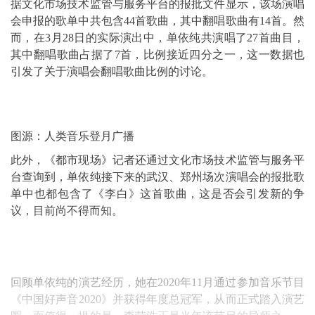
据文化市场技术监管与服务平台的报批文件显示，该场演唱
会申报的歌单中共包含44首歌曲，其中翻唱歌曲有14首。然
而，在3月28日的实际演出中，单依纯共演唱了27首曲目，
其中翻唱歌曲占据了7首，比例接近四分之一，这一数据也
引发了关于演唱会翻唱歌曲比例的讨论。
图源：人类音乐登月广播
此外，《都市现场》记者还通过文化市场技术监管与服务平
台查询到，单依纯接下来的武汉、郑州场次演唱会的报批歌
单中也都包含了《李白》这首歌曲，这是否会引发新的争
议，目前尚不得而知。
回顾单依纯的演艺经历，她在2020年11月通过参加音乐节目
《中国好声音2020》并获得年度总冠军，从而正式踏入演艺