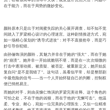
在于能力，而在于局势的微妙变化。
颜聆原本只是出于对闺蜜失踪的关心展开调查，却不知不觉
间踏入了罗梁精心设计的心理迷宫。这种剧情推进方式，宛
如一场精心策划的“诱导式进攻”：对手不直接抢夺，而是巧
妙引导你犯错。
由孙俪饰演的颜聆，其魅力并非在于她的“强大”，而在于她
的“崩溃”。她并非一开始就脆弱不堪，而是在一次次细微的
打击中逐渐动摇。被质疑、被否定、被重新定义，她开始反
复自问“是不是我错了”。这句话，虽看似平常，却是整部剧
中最危险的信号——当一个人开始怀疑自己的判断，控制权
便已悄然易主。
而她的对手，则由吴慷仁饰演的罗梁完美诠释。这个角色的
可怕之处，不在于他的凶狠，而在于他的“无懈可击”。他温
柔、专业、耐心，宛如一位完美的心理医生，又似一位精准
的战术教练。他不直接进攻，而是不断调整你的位置，直至