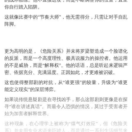
你自行踏入陷阱。
这就像比赛中的“节奏大师”，他无需得分，只需让对手自乱
阵脚。
更为高明的是，《危险关系》并未将罗梁塑造成一个脸谱化
的反派，而是一个高度理性、极具说服力的操控者。他运用
的不是威胁，而是“解释权”。他的话语，总是听起来逻辑严
密、依据充分、充满温度。正因如此，才更难被识破。
这也使得整部剧的对抗，从“谁更强”的较量，升级为“谁更
能定义现实”的深层博弈。
如果说传统悬疑剧是在寻找凶手，那么这部剧则更像是在探
寻“谁在讲述真话”。而最令人恐惧的情况，莫过于受害者开
始为加害者解释世界。
这种现象，在心理学上被称为“煤气灯效应”，但《危险关
系》并未用专业术语来吓唬人，而是通过一系列生活细节来