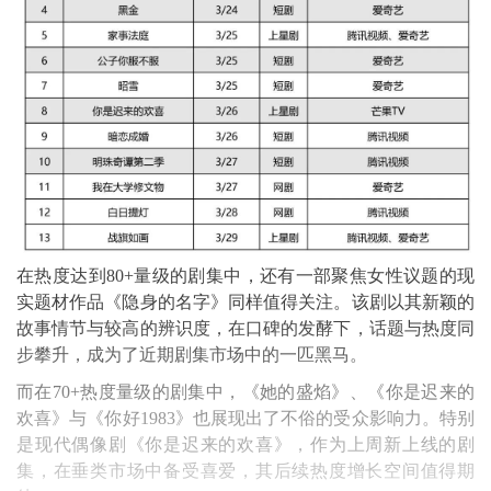
在热度达到80+量级的剧集中，还有一部聚焦女性议题的现
实题材作品《隐身的名字》同样值得关注。该剧以其新颖的
故事情节与较高的辨识度，在口碑的发酵下，话题与热度同
步攀升，成为了近期剧集市场中的一匹黑马。
而在70+热度量级的剧集中，《她的盛焰》、《你是迟来的
欢喜》与《你好1983》也展现出了不俗的受众影响力。特别
是现代偶像剧《你是迟来的欢喜》，作为上周新上线的剧
集，在垂类市场中备受喜爱，其后续热度增长空间值得期