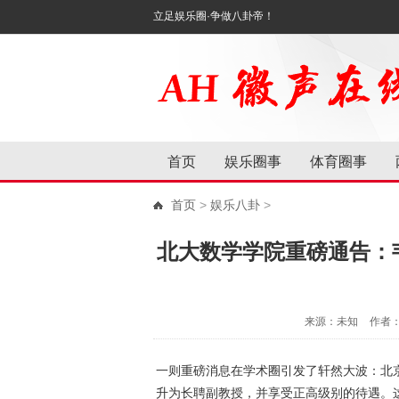
立足娱乐圈·争做八卦帝！
首页
娱乐圈事
体育圈事
首页
>
娱乐八卦
>
北大数学学院重磅通告：
来源：未知
作者
一则重磅消息在学术圈引发了轩然大波：北京
升为长聘副教授，并享受正高级别的待遇。