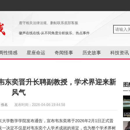
遵守相关法律法规、删帖联系底部客服
徽声在线在线-从不同角度分析娱乐、热点事件
两性情感
星座命运
奇闻怪事
历史故事
科技资讯
韦东奕晋升长聘副教授，学术界迎来新
图
风气
：佚名
发布时间：2026-04-06 19:44:58
大学数学学院发布通告，宣布韦东奕将于2026年2月1日正式晋
这一决定不仅是对韦东奕个人学术成就的肯定，也为整个学术界树