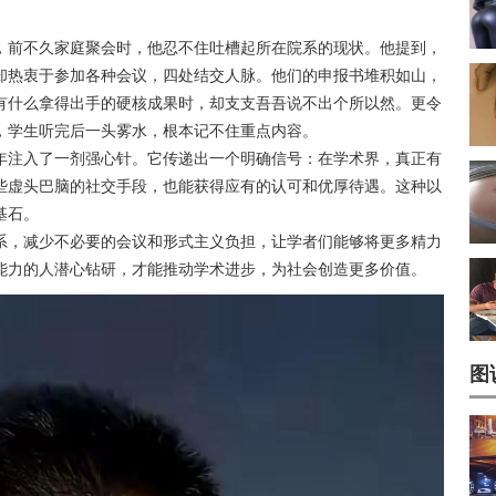
师，前不久家庭聚会时，他忍不住吐槽起所在院系的现状。他提到，
却热衷于参加各种会议，四处结交人脉。他们的申报书堆积如山，
有什么拿得出手的硬核成果时，却支支吾吾说不出个所以然。更令
，学生听完后一头雾水，根本记不住重点内容。
青年注入了一剂强心针。它传递出一个明确信号：在学术界，真正有
些虚头巴脑的社交手段，也能获得应有的认可和优厚待遇。这种以
基石。
体系，减少不必要的会议和形式主义负担，让学者们能够将更多精力
能力的人潜心钻研，才能推动学术进步，为社会创造更多价值。
图