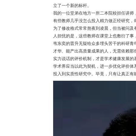
立了一个新的标杆。
​我的一位堂弟在地方一所二本院校担任讲
有些教师几乎没怎么投入精力做正经研究，
为了修改格式常常熬夜到凌晨，但当被问及
人担忧的是，这些教师在课堂上也敷衍了事
​韦东奕的晋升无疑给众多埋头苦干的科研
才华、能产出高质量成果的人，无需依赖那
实力说话的评价机制，才是学术健康发展的
​学术界应当以此为契机，进一步优化评价
投入到实质性研究中。毕竟，只有让真正有