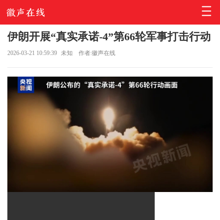
伊朗开展“真实承诺-4”第66轮军事打击行动
2026-03-21 10:59:39
未知
作者:徽声在线